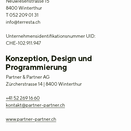
Neuwiesenstrasse 15
8400 Winterthur
T 052 209 01 31
info@terresta.ch
Unternehmensidentifikationsnummer UID:
CHE-102.911.947
Konzeption, Design und
Programmierung
Partner & Partner AG
Zürcherstrasse 14 | 8400 Winterthur
+41 52 269 16 60
kontakt@partner-partner.ch
www.partner-partner.ch